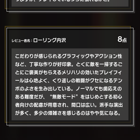
8
ローリング内沢
点
レビュー者名：
こだわりが感じられるグラフィックやアクション性
など、丁寧な作りが好印象。とくに敵を一掃するご
とにご褒美がもらえるメリハリの効いたプレイフィ
ールは心地よく、くり返しの戦闘がクセになるテン
ポのよさを生み出している。ノーマルでも歯応えの
ある難度だが、“無敵モード”をはじめとする初心
者向けの配慮が用意され、間口は広い。派手な演出
が多く、多少の煩雑さを感じるのはやや気になる。