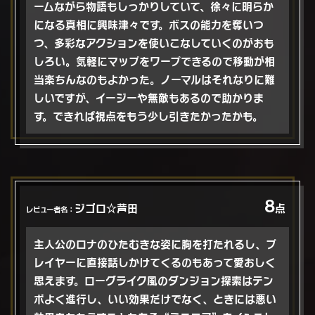
ームながら物語もしっかりしていて、徐々に明らか
になる真相に興味津々です。ボスの能力を奪いつ
つ、多彩なアクションを使いこなしていくのがおも
しろい。気軽にマップをワープできるので移動が相
当楽ちんなのもよかった。ノーマルはそれなりに難
しいですが、イージーや無敵もあるので助かりま
す。できれば視点をもう少し引きたかったかも。
8
ジゴロ☆芦田
点
レビュー者名：
主人公のロナのひたむきな姿に胸を打たれるし、プ
レイヤーに直接話しかけてくるのもあって愛おしく
思えます。ローグライク風のダンジョン探索はテン
ポよく進行し、いい効果だけでなく、ときには悪い